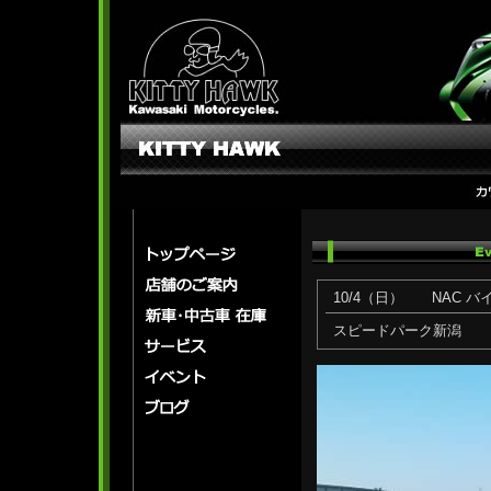
10/4（日） NAC バ
スピードパーク新潟