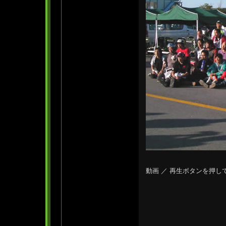
動画 ／ 再生ボタンを押